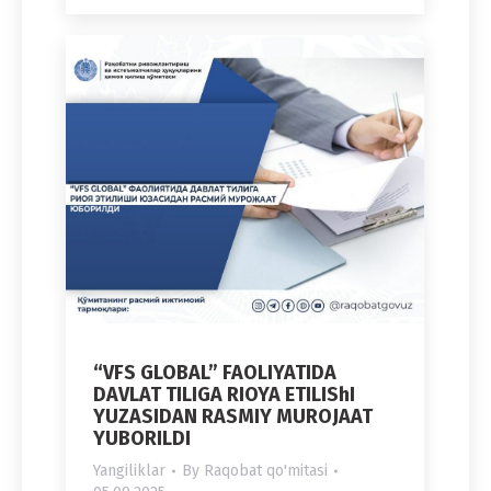
“VFS GLOBAL” FAOLIYATIDA
DAVLAT TILIGA RIOYA ETILIShI
YUZASIDAN RASMIY MUROJAAT
YUBORILDI
Yangiliklar
By
Raqobat qo'mitasi