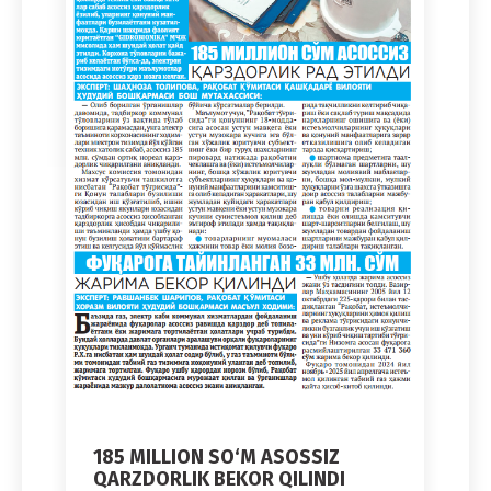
185 MILLION SO‘M ASOSSIZ
QARZDORLIK BEKOR QILINDI