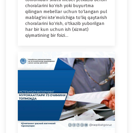
choralarini ko‘rish yoki buyurtma
qilingan mebellar uchun to‘langan pul
mablag‘ini iste’molchiga to‘liq qaytarish
choralarini ko‘rish, o‘tkazib yuborilgan
har bir kun uchun ish (xizmat)
qiymatining bir foizi…