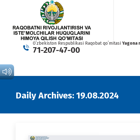
Oʻzbekiston Respublikasi Raqobat qoʻmitasi
Yagona 
71-207-47-00
Daily Archives:
19.08.2024