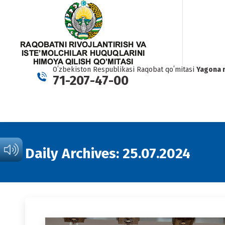
Oʻzbekiston Respublikasi Raqobat qoʻmitasi
Yagona 
71-207-47-00
Daily Archives:
25.07.2024