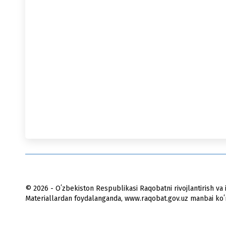
© 2026 - Oʻzbekiston Respublikasi Raqobatni rivojlantirish va i
Materiallardan foydalanganda, www.raqobat.gov.uz manbai koʻrs