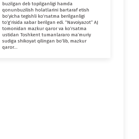
buzilgan deb topilganligi hamda
qonunbuzilish holatlarini bartaraf etish
bo‘yicha tegishli ko‘rsatma berilganligi
to‘g‘risida xabar berilgan edi. “Navoiyazot” AJ
tomonidan mazkur qaror va ko‘rsatma
ustidan Toshkent tumanlararo ma’muriy
sudiga shikoyat qilingan bo‘lib, mazkur
qaror…