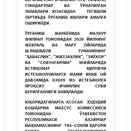
СТАНДАРТЛАР ВА ЎРНАТИЛГАН
ТАЛАБЛАРИ ЮЗАСИДАН ТЕГИШЛИ
ТАРТИБДА ЎРГАНИШ ИШЛАРИ АМАЛГА
ОШИРИЛДИ.
ЎРГАНИШ ЖАРАЁНИДА МАЗКУР
ФИЛИАЛ ТОМОНИДАН 2026 ЙИЛНИНГ
ФЕВРАЛЬ ВА МАРТ ОЙЛАРИДА
Ш.РАШИДОВ ТУМАНИНИНГ
“ҲАВАСЛИК”, “ЖИЗЗАХЛИК”, “ЗИЁКОР”
ВА “СОВУНГАРЛИК” МФЙЛАРИДА
ИСТИҚОМАТ ҚИЛУВЧИ
ИСТЕЪМОЛЧИЛАРГА ЖАМИ ИККИ ОЙ
ДАВОМИДА
63009 М3
ИСТЕЪМОЛГА
ЯРОҚСИЗ ИЧИМЛИК СУВИ
БЕРИЛГАНЛИГИ АНИҚЛАНДИ.
ЮҚОРИДАГИЛАРГА АСОСАН ҲУДУДИЙ
БОШҚАРМА МАХСУС КОМИССИЯСИ
ТОМОНИДАН ЎЗБЕКИСТОН
РЕСПУБЛИКАСИ ВАЗИРЛАР
МАҲКАМАСИНИНГ 194-СОНЛИ ҚАРОРИ