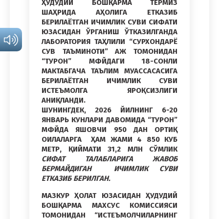
ҲУДУДИЙ БОШҚАРМА ТЕРМИЗ
ШАҲРИДА АҲОЛИГА ЕТКАЗИБ
БЕРИЛАЁТГАН ИЧИМЛИК СУВИ СИФАТИ
ЮЗАСИДАН ЎРГАНИШ ЎТКАЗИЛГАНДА
ЛАБОРАТОРИЯ ТАҲЛИЛИ “СУРХОНДАРЁ
СУВ ТАЪМИНОТИ” АЖ ТОМОНИДАН
“ТУРОН” МФЙДАГИ 18-СОНЛИ
МАКТАБГАЧА ТАЪЛИМ МУАССАСАСИГА
БЕРИЛАЁТГАН ИЧИМЛИК СУВИ
ИСТЕЪМОЛГА ЯРОҚСИЗЛИГИ
АНИҚЛАНДИ.
ШУНИНГДЕК, 2026 ЙИЛНИНГ 6-20
ЯНВАРЬ КУНЛАРИ ДАВОМИДА “ТУРОН”
МФЙДА ЯШОВЧИ 950 ДАН ОРТИҚ
ОИЛАЛАРГА ҲАМ ЖАМИ 4 850 КУБ
МЕТР, ҚИЙМАТИ
31,2 МЛН СЎМЛИК
СИФАТ ТАЛАБЛАРИГА ЖАВОБ
БЕРМАЙДИГАН ИЧИМЛИК СУВИ
ЕТКАЗИБ БЕРИЛГАН.
МАЗКУР ҲОЛАТ ЮЗАСИДАН ҲУДУДИЙ
БОШҚАРМА МАХСУС КОМИССИЯСИ
ТОМОНИДАН “ИСТЕЪМОЛЧИЛАРНИНГ