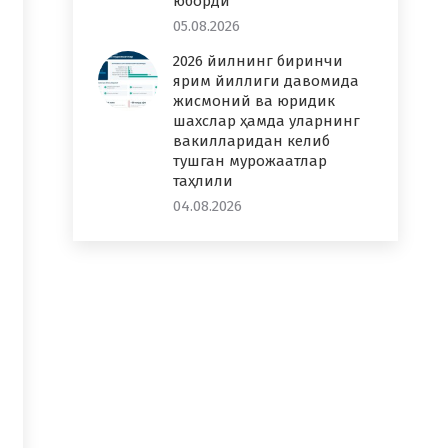
юборди
05.08.2026
2026 йилнинг биринчи
ярим йиллиги давомида
жисмоний ва юридик
шахслар ҳамда уларнинг
вакилларидан келиб
тушган мурожаатлар
таҳлили
04.08.2026