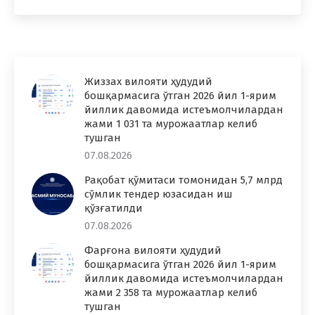
Жиззах вилояти ҳудудий
бошқармасига ўтган 2026 йил 1-ярим
йиллик давомида истеъмолчилардан
жами 1 031 та мурожаатлар келиб
тушган
07.08.2026
Рақобат қўмитаси томонидан 5,7 млрд
сўмлик тендер юзасидан иш
қўзғатилди
07.08.2026
Фарғона вилояти ҳудудий
бошқармасига ўтган 2026 йил 1-ярим
йиллик давомида истеъмолчилардан
жами 2 358 та мурожаатлар келиб
тушган