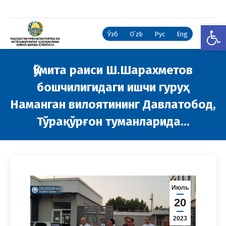
Open
Ўзб
Oʻzb
Рус
Eng
Қўмита раиси Ш.Шарахметов
бошчилигидаги ишчи гуруҳ
Наманган вилоятининг Давлатобод,
Тўрақўрғон туманларида…
You are here:
Июль
20
2023