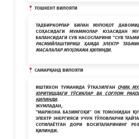
ТОШКЕНТ ВИЛОЯТИ
ТАДБИРКОРЛАР БИЛАН МУЛОҚОТ ДАВОМИ
СОҲАСИДАГИ МУАММОЛАР ЮЗАСИДАН МУ
БАЛАНСИДАГИ СУВ НАСОСЛАРИНИ
“СУВ ТАЪМ
РАСМИЙЛАШТИРИШ ҲАМДА ЭЛЕКТР ТАЪМИН
МАСАЛАЛАР МУҲОКАМА ҚИЛИНДИ.
САМАРҚАНД ВИЛОЯТИ
ИШТИХОН ТУМАНИДА ЎТКАЗИЛГАН
ОЧИҚ МУ
ЮРИТИШДАГИ ТЎСИҚЛАР ВА СОҒЛОМ РАҚО
ҚИЛИНДИ
.
ЖУМЛАДАН,
“МАРЖОНА БАЗИМГОҲИ” ОК ТОМОНИДАН ҚУ
ЭЛЕКТР ЭНЕРГИЯСИ УЧУН ТЎЛОВЛАРНИ ҚАЙ
СОТИЛАЁТГАН ДОРИ ВОСИТАЛАРИНИНГ РЕ
ҚИЛИНДИ.