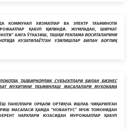
ДА КОММУНАЛ ХИЗМАТЛАР ВА ЭЛЕКТР ТАЪМИНОТИ
РОЖААТЛАР ҚАБУЛ ҚИЛИНДИ. ЖУМЛАДАН, ШИРКАТ
ИНОТИ” АЖ
ГА ЎТКАЗИШ,
ТАШҚИ РЕКЛАМА ВОСИТАЛАРИНИ
ОТИДА КУЗАТИЛАЁТГАН УЗИЛИШЛАР БИЛАН БОҒЛИҚ
ЛОҚОТДА ТАДБИРКОРЛИК СУБЪЕКТЛАРИ БИЛАН БИЗНЕС
БАТ МУҲИТИНИ ТАЪМИНЛАШ МАСАЛАЛАРИ МУҲОКАМА
ЁШ ПАНЕЛЛАРИ ОРҚАЛИ ОРТИҚЧА ИШЛАБ ЧИҚАРИЛГАН
ТАРИШ МАСАЛАСИ ҲАМДА “НОВАНТУС” МЧЖ ТОМОНИДАН
ФЕРЕНТ НАРХЛАРИ ЮЗАСИДАН МУРОЖААТЛАР ҚАБУЛ