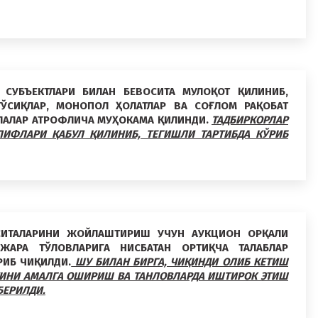
СУБЪЕКТЛАРИ БИЛАН БЕВОСИТА МУЛОҚОТ ҚИЛИНИБ,
ЎСИҚЛАР, МОНОПОЛ ҲОЛАТЛАР ВА СОҒЛОМ РАҚОБАТ
ЛАЛАР АТРОФЛИЧА МУҲОКАМА ҚИЛИНДИ.
ТАДБИРКОРЛАР
ИФЛАРИ ҚАБУЛ ҚИЛИНИБ, ТЕГИШЛИ ТАРТИБДА КЎРИБ
СИТАЛАРИНИ ЖОЙЛАШТИРИШ УЧУН АУКЦИОН ОРҚАЛИ
ЖАРА ТЎЛОВЛАРИГА НИСБАТАН ОРТИҚЧА ТАЛАБЛАР
РИБ ЧИҚИЛДИ.
ШУ БИЛАН БИРГА, ЧИҚИНДИ ОЛИБ КЕТИШ
ТИНИ АМАЛГА ОШИРИШ ВА ТАНЛОВЛАРДА ИШТИРОК ЭТИШ
БЕРИЛДИ.