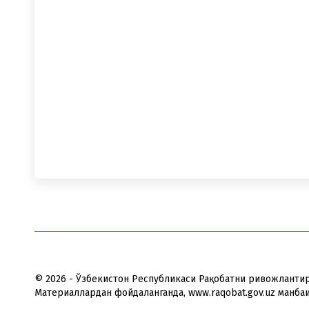
© 2026 - Ўзбекистон Республикаси Рақобатни ривожланти
Материаллардан фойдаланганда, www.raqobat.gov.uz манба