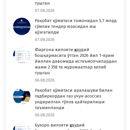
тушган
07.08.2026
Рақобат қўмитаси томонидан 5,7 млрд
сўмлик тендер юзасидан иш
қўзғатилди
07.08.2026
Фарғона вилояти ҳудудий
бошқармасига ўтган 2026 йил 1-ярим
йиллик давомида истеъмолчилардан
жами 2 358 та мурожаатлар келиб
тушган
06.08.2026
Рақобат қўмитаси аралашуви билан
тадбиркордан газ учун асоссиз
ундирилган тўлов қайтарилиши
таъминланди
06.08.2026
Бухоро вилояти ҳудудий