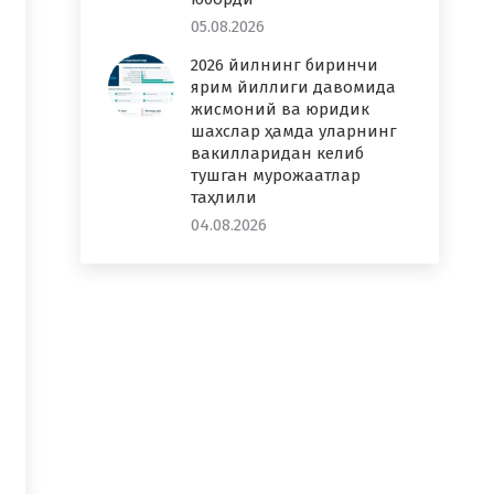
05.08.2026
2026 йилнинг биринчи
ярим йиллиги давомида
жисмоний ва юридик
шахслар ҳамда уларнинг
вакилларидан келиб
тушган мурожаатлар
таҳлили
04.08.2026