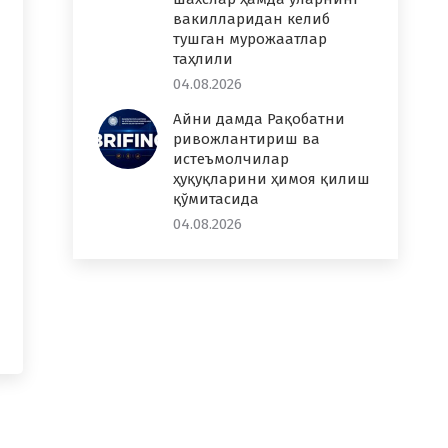
вакилларидан келиб
тушган мурожаатлар
таҳлили
04.08.2026
Айни дамда Рақобатни
ривожлантириш ва
истеъмолчилар
ҳуқуқларини ҳимоя қилиш
қўмитасида
04.08.2026