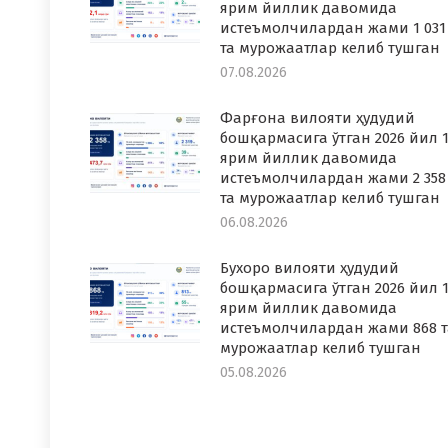
ярим йиллик давомида
истеъмолчилардан жами 1 031
та мурожаатлар келиб тушган
07.08.2026
Фарғона вилояти ҳудудий
бошқармасига ўтган 2026 йил 1
ярим йиллик давомида
истеъмолчилардан жами 2 358
та мурожаатлар келиб тушган
06.08.2026
Бухоро вилояти ҳудудий
бошқармасига ўтган 2026 йил 1
ярим йиллик давомида
истеъмолчилардан жами 868 т
мурожаатлар келиб тушган
05.08.2026