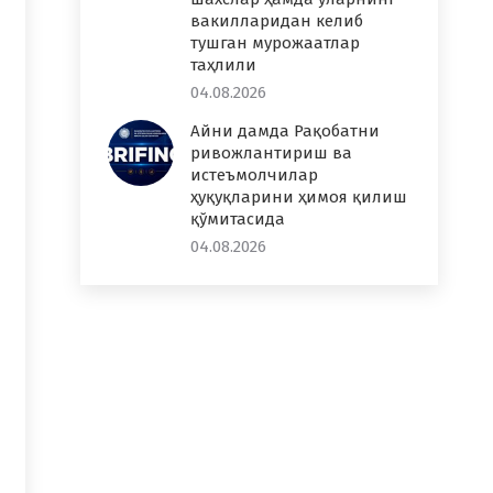
вакилларидан келиб
тушган мурожаатлар
таҳлили
04.08.2026
Айни дамда Рақобатни
ривожлантириш ва
истеъмолчилар
ҳуқуқларини ҳимоя қилиш
қўмитасида
04.08.2026