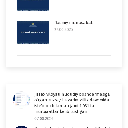
Rasmiy munosabat
27.06.2025
Jizzax viloyati hududiy boshqarmasiga
o‘tgan 2026-yil 1-yarim yillik davomida
iste’molchilardan jami 1 031 ta
murojaatlar kelib tushgan
07.08.2026