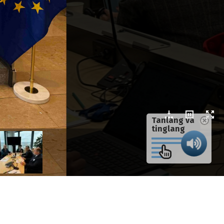
Tanlang va
tinglang