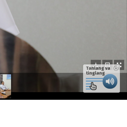
Tanlang va
tinglang