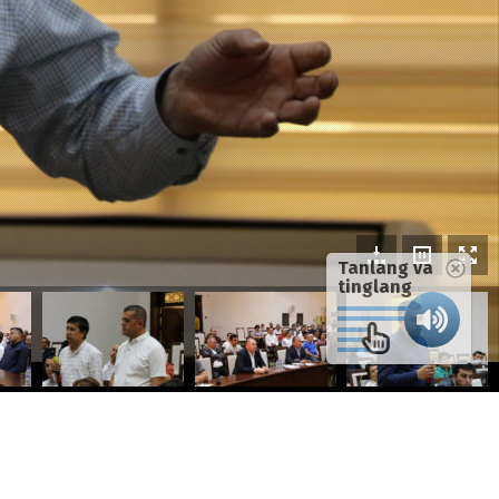
Tanlang va
tinglang