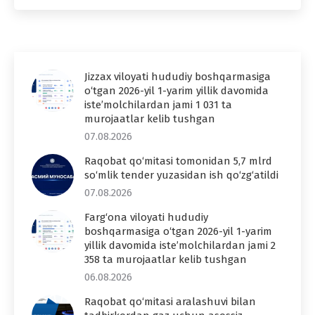
Jizzax viloyati hududiy boshqarmasiga
o‘tgan 2026-yil 1-yarim yillik davomida
iste’molchilardan jami 1 031 ta
murojaatlar kelib tushgan
07.08.2026
Raqobat qo‘mitasi tomonidan 5,7 mlrd
so‘mlik tender yuzasidan ish qo‘zg‘atildi
07.08.2026
Farg‘ona viloyati hududiy
boshqarmasiga o‘tgan 2026-yil 1-yarim
yillik davomida iste’molchilardan jami 2
358 ta murojaatlar kelib tushgan
06.08.2026
Raqobat qo‘mitasi aralashuvi bilan