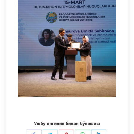
Ушбу янгилик билан бўлишиш