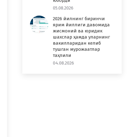
юборди
05.08.2026
2026 йилнинг биринчи
ярим йиллиги давомида
жисмоний ва юридик
шахслар ҳамда уларнинг
вакилларидан келиб
тушган мурожаатлар
таҳлили
04.08.2026