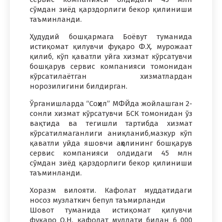
сўмдан зиёд қарздорлиги бекор қилиниши
таъминланди.
Ҳудудий бошқармага Боёвут туманида
истиқомат қилувчи фуқаро Ф.Ҳ. мурожаат
қилиб, кўп қаватли уйга хизмат кўрсатувчи
бошқарув сервис компанияси томонидан
кўрсатилаётган хизматлардан
норозилигини билдирган.
Ўрганишларда “Соҳил” МФЙда жойлашган 2-
сонли хизмат кўрсатувчи БСК томонидан ўз
вақтида ва тегишли тартибда хизмат
кўрсатилмаганлиги аниқланиб,мазкур кўп
қаватли уйда яшовчи аҳолининг бошқарув
сервис компанияси олдидаги 45 млн
сўмдан зиёд қарздорлиги бекор қилиниши
таъминланди.
Хоразм вилояти. Кафолат муддатидаги
носоз музлаткич бепул таъмирланди
Шовот туманида истиқомат қилувчи
фуқаро О.Н. кафолат муддати билан 6 000