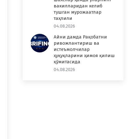
вакилларидан келиб
тушган мурожаатлар
таҳлили
04.08.2026
Айни дамда Рақобатни
ривожлантириш ва
истеъмолчилар
ҳуқуқларини ҳимоя қилиш
қўмитасида
04.08.2026