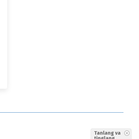
Tanlang va
tinglang