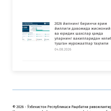
2026 йилнинг биринчи ярим
йиллиги давомида жисмоний
ва юридик шахслар ҳамда
уларнинг вакилларидан кели
тушган мурожаатлар таҳлили
04.08.2026
© 2026 - Ўзбекистон Республикаси Рақобатни ривожланти