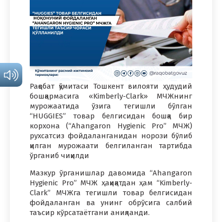
Рақобат қўмитаси Тошкент вилояти ҳудудий
бошқармасига «Kimberly-Clark» МЧЖнинг
мурожаатида ўзига тегишли бўлган
“HUGGIES” товар белгисидан бошқа бир
корхона (“Ahangaron Hygienic Pro” МЧЖ)
рухсатсиз фойдаланганидан норози бўлиб
қилган мурожаати белгиланган тартибда
ўрганиб чиқилди
Мазкур ўрганишлар давомида “Ahangaron
Hygienic Pro” МЧЖ ҳақиқатдан ҳам “Kimberly-
Clark” МЧЖга тегишли товар белгисидан
фойдаланган ва унинг обрўсига салбий
таъсир кўрсатаётгани аниқланди.