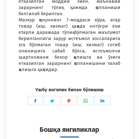
етказилган моддий зиён, маънавий
зарарнинг тўлиқ ҳажмда қопланиши
белгилаб берилган.
Мазкур қонуннинг 7-моддаси кўра, агар
товар (иш, хизмат) ҳақида нотўғри ёки
етарли даражада тўлиқ бўлмаган маълумот
берилганлиги зарур истеъмол хоссаларига
эга бўлмаган товар (иш, хизмат) сотиб
олинишига сабаб бўлса, истеъмолчи
шартномани бекор қилишга ва ўзига
етказилган зарарнинг қопланишини талаб
қилишга ҳақлидир.
Ушбу янгилик билан бўлишиш
Share
Share
Share
Share
Share
on
on
on
on
on
Facebook
Twitter
Pinterest
WhatsApp
LinkedIn
Бошқа янгиликлар