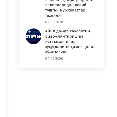
вакилларидан келиб
тушган мурожаатлар
таҳлили
04.08.2026
Айни дамда Рақобатни
ривожлантириш ва
истеъмолчилар
ҳуқуқларини ҳимоя қилиш
қўмитасида
04.08.2026