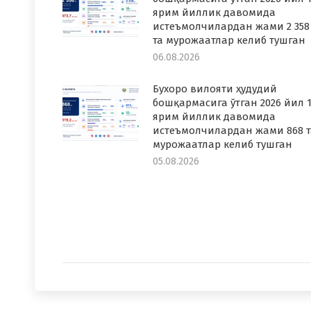
ярим йиллик давомида
истеъмолчилардан жами 2 358
та мурожаатлар келиб тушган
06.08.2026
Бухоро вилояти ҳудудий
бошқармасига ўтган 2026 йил 1
ярим йиллик давомида
истеъмолчилардан жами 868 т
мурожаатлар келиб тушган
05.08.2026