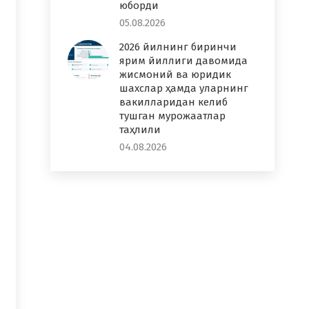
юборди
05.08.2026
2026 йилнинг биринчи
ярим йиллиги давомида
жисмоний ва юридик
шахслар ҳамда уларнинг
вакилларидан келиб
тушган мурожаатлар
таҳлили
04.08.2026