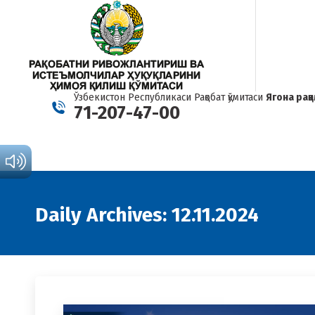
Ўзбекистон Республикаси Рақобат қўмитаси
Ягона рақ
71-207-47-00
Daily Archives:
12.11.2024