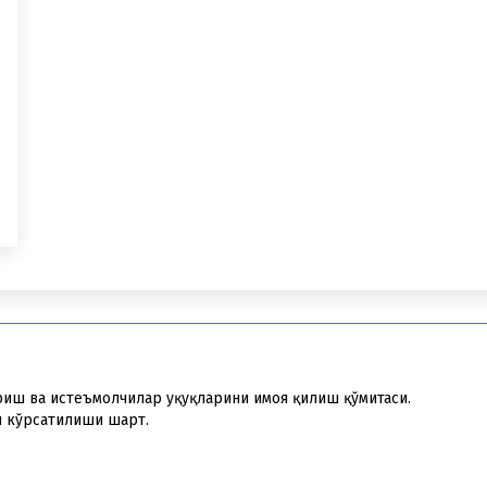
иш ва истеъмолчилар ҳуқуқларини ҳимоя қилиш қўмитаси.
и кўрсатилиши шарт.