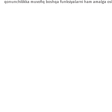
qonunchilikka muvofiq boshqa funksiyalarni ham amalga osh