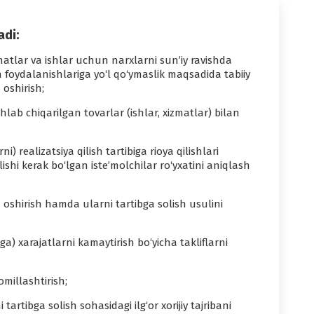
adi:
atlar va ishlar uchun narxlarni sun’iy ravishda
foydalanishlariga yo‘l qo‘ymaslik maqsadida tabiiy
oshirish;
lab chiqarilgan tovarlar (ishlar, xizmatlar) bilan
 realizatsiya qilish tartibiga rioya qilishlari
ishi kerak bo‘lgan iste’molchilar ro‘yxatini aniqlash
a oshirish hamda ularni tartibga solish usulini
ga) xarajatlarni kamaytirish bo‘yicha takliflarni
omillashtirish;
tibga solish sohasidagi ilg‘or xorijiy tajribani