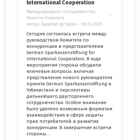
International Cooperation
Международное сотрудничество
,
Новости Комитета
Автор:
Raqobat qo'mitasi
08.04.2025
Сегодня состоялась встреча между
руководством Комитета по
конкуренции и представителями
German Sparkassenstiftung for
International Cooperation. В ходе
мероприятия стороны обсудили
ключевые вопросы, включая
представление нового руководителя
проекта German Sparkassenstiftung в
Узбекистане и перспективы
дальнейшего двустороннего
сотрудничества. Особое внимание
было уделено возможным форматам
взаимодействия в сфере защиты
прав потребителей и развития
конкуренции. В завершение встречи
стороны…