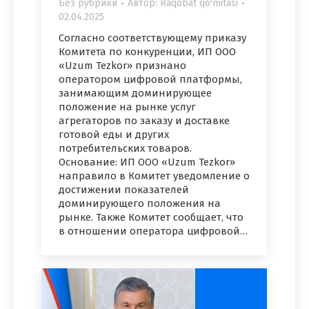
Без рубрики
Автор:
Raqobat qo'mitasi
02.04.2025
Согласно соответствующему приказу
Комитета по конкуренции, ИП ООО
«Uzum Tezkor» признано
оператором цифровой платформы,
занимающим доминирующее
положение на рынке услуг
агрегаторов по заказу и доставке
готовой еды и других
потребительских товаров.
Основание: ИП ООО «Uzum Tezkor»
направило в Комитет уведомление о
достижении показателей
доминирующего положения на
рынке. Также Комитет сообщает, что
в отношении оператора цифровой…