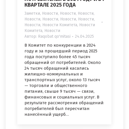
КВАРТАЛЕ 2025 ГОДА
Заметки
,
Новости
,
Новости
,
Новости
,
Новости
,
Новости
,
Новости
,
Новости
,
Новости
,
Новости Комитета
,
Новости
Комитета
,
Новости
Автор:
Raqobat qo'mitasi
24.04.2025
В Комитет по конкуренции в 2024
году и за прошедший период 2025
года поступило более 45 тысяч
обращений от потребителей. Около
24 тысяч обращений касались
жилищно-коммунальных и
транспортных услуг, около 13 тысяч
— торговли и общественного
питания, свыше 9 тысяч — связи,
финансовых и социальных услуг. В
результате рассмотрения обращений
потребителей был пересчитан
нанесённый ущерб…