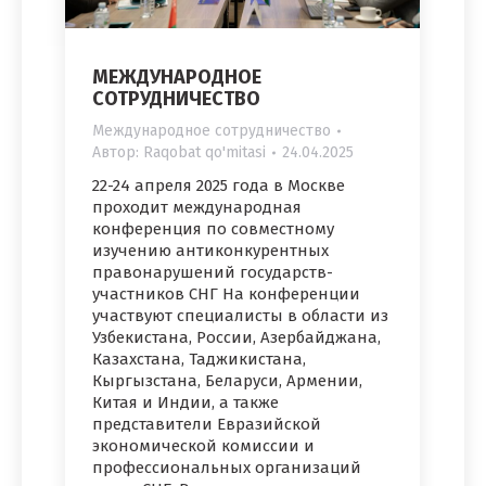
МЕЖДУНАРОДНОЕ
СОТРУДНИЧЕСТВО
Международное сотрудничество
Автор:
Raqobat qo'mitasi
24.04.2025
22-24 апреля 2025 года в Москве
проходит международная
конференция по совместному
изучению антиконкурентных
правонарушений государств-
участников СНГ На конференции
участвуют специалисты в области из
Узбекистана, России, Азербайджана,
Казахстана, Таджикистана,
Кыргызстана, Беларуси, Армении,
Китая и Индии, а также
представители Евразийской
экономической комиссии и
профессиональных организаций