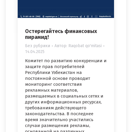
Остерегайтесь финансовых
пирамид!
Без рубрики
Автор:
Raqobat qo'mitasi
14.04.2025
Комитет по развитию конкуренции и
защите прав потребителей
Республики Узбекистан на
постоянной основе проводит
мониторинг соответствия
рекламных материалов,
размещаемых в социальных сетях и
других информационных ресурсах,
требованиям действующего
законодательства. В последнее
время значительно участились
случаи размещения рекламы,
основанной на различных