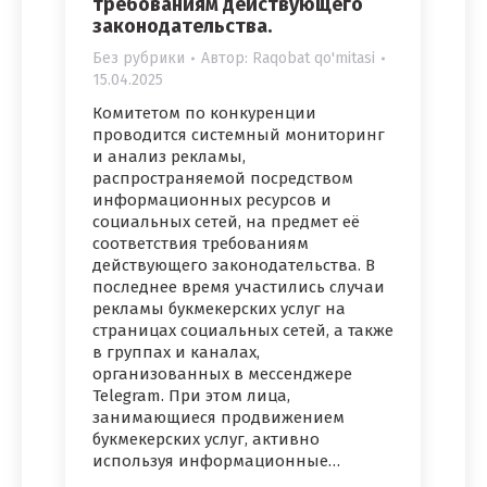
требованиям действующего
законодательства.
Без рубрики
Автор:
Raqobat qo'mitasi
15.04.2025
Комитетом по конкуренции
проводится системный мониторинг
и анализ рекламы,
распространяемой посредством
информационных ресурсов и
социальных сетей, на предмет её
соответствия требованиям
действующего законодательства. В
последнее время участились случаи
рекламы букмекерских услуг на
страницах социальных сетей, а также
в группах и каналах,
организованных в мессенджере
Telegram. При этом лица,
занимающиеся продвижением
букмекерских услуг, активно
используя информационные…