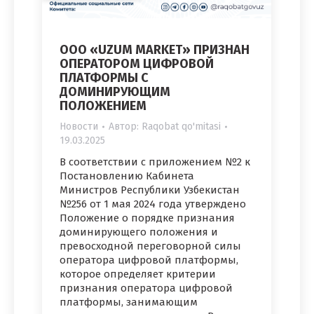
ООО «UZUM MARKET» ПРИЗНАН
ОПЕРАТОРОМ ЦИФРОВОЙ
ПЛАТФОРМЫ С
ДОМИНИРУЮЩИМ
ПОЛОЖЕНИЕМ
Новости
Автор:
Raqobat qo'mitasi
19.03.2025
В соответствии с приложением №2 к
Постановлению Кабинета
Министров Республики Узбекистан
№256 от 1 мая 2024 года утверждено
Положение о порядке признания
доминирующего положения и
превосходной переговорной силы
оператора цифровой платформы,
которое определяет критерии
признания оператора цифровой
платформы, занимающим