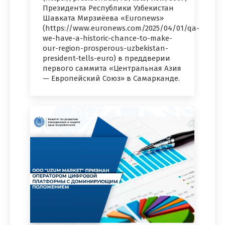
Президента Республики Узбекистан
Шавката Мирзиёева «Euronews»
(https://www.euronews.com/2025/04/01/qa-
we-have-a-historic-chance-to-make-
our-region-prosperous-uzbekistan-
president-tells-euro) в преддверии
первого саммита «Центральная Азия
— Европейский Союз» в Самарканде.