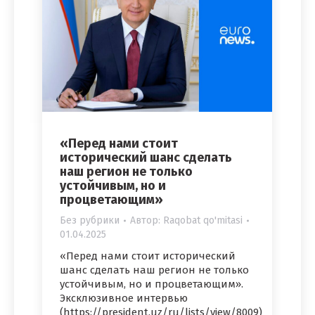
«Перед нами стоит
исторический шанс сделать
наш регион не только
устойчивым, но и
процветающим»
Без рубрики
Автор:
Raqobat qo'mitasi
01.04.2025
«Перед нами стоит исторический
шанс сделать наш регион не только
устойчивым, но и процветающим».
Эксклюзивное интервью
(https://president.uz/ru/lists/view/8009)