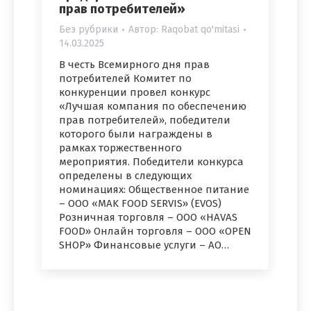
прав потребителей»
Без рубрики
Автор:
Raqobat qo'mitasi
14.03.2025
В честь Всемирного дня прав
потребителей Комитет по
конкуренции провел конкурс
«Лучшая компания по обеспечению
прав потребителей», победители
которого были награждены в
рамках торжественного
мероприятия. Победители конкурса
определены в следующих
номинациях: Общественное питание
– ООО «MAK FOOD SERVIS» (EVOS)
Розничная торговля – ООО «HAVAS
FOOD» Онлайн торговля – ООО «OPEN
SHOP» Финансовые услуги – АО…