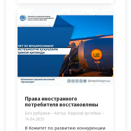
Права иностранного
потребителя восстановлены
Без рубрики
Автор:
Raqobat qo'mitasi
14.04.2025
В Комитет по развитию конкуренции