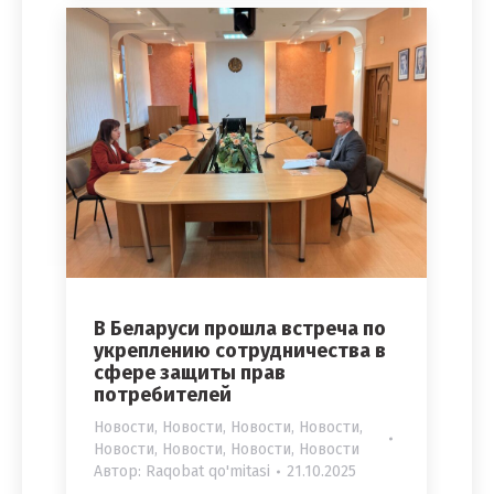
В Беларуси прошла встреча по
укреплению сотрудничества в
сфере защиты прав
потребителей
Новости
,
Новости
,
Новости
,
Новости
,
Новости
,
Новости
,
Новости
,
Новости
Автор:
Raqobat qo'mitasi
21.10.2025