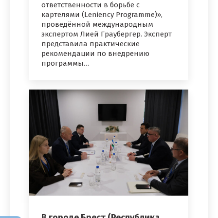
ответственности в борьбе с
картелями (Leniency Programme)»,
проведённой международным
экспертом Лией Граубергер. Эксперт
представила практические
рекомендации по внедрению
программы…
В городе Брест (Республика