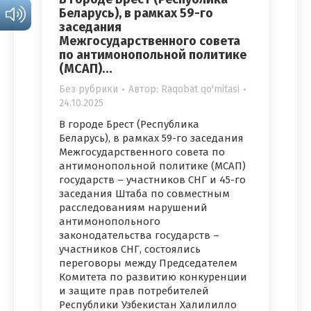
Беларусь), в рамках 59-го
заседания
Межгосударственного совета
по антимонопольной политике
(МСАП)…
Без рубрики
Автор:
Raqobat qo'mitasi
24.10.2025
В городе Брест (Республика
Беларусь), в рамках 59-го заседания
Межгосударственного совета по
антимонопольной политике (МСАП)
государств – участников СНГ и 45-го
заседания Штаба по совместным
расследованиям нарушений
антимонопольного
законодательства государств –
участников СНГ, состоялись
переговоры между Председателем
Комитета по развитию конкуренции
и защите прав потребителей
Республики Узбекистан Халилилло