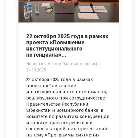
22 октября 2025 года в рамках
проекта «Повышение
институционального
потенциала»…
Новости
Автор:
Raqobat qo'mitasi
24.10.2025
22 октября 2025 года в рамках
проекта «Повышение
институционального потенциала»,
реализуемого при сотрудничестве
Правительства Республики
Узбекистан и Всемирного банка, в
Комитете по развитию конкуренции
и защите прав потребителей
состоялся второй этап презентации
на тему «Программы смягчения