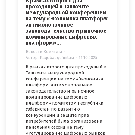
В рамках второго дня
проходящей в Ташкенте
международной конференции
на тему «Экономика платформ:
антимонопольное
законодательство и рыночное
доминирование цифровых
платформ»…
Новости Комитета
Автор:
Raqobat qo'mitasi
11.10.2025
В рамках второго дня проходящей в
Ташкенте международной
конференции на тему «Экономика
платформ: антимонопольное
законодательство и рыночное
доминирование цифровых
платформ» Комитетом Республики
Узбекистан по развитию
конкуренции и защите прав
потребителей была организована
панельная сессия на тему
«Регулирование цифровых рынков