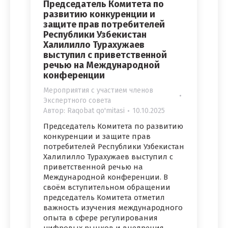
Председатель Комитета по
развитию конкуренции и
защите прав потребителей
Республики Узбекистан
Халилилло Турахужаев
выступил с приветственной
речью на Международной
конференции
Мероприятия с участием членов
Экспертного совета
Автор:
Raqobat qo'mitasi
10.10.2025
Председатель Комитета по развитию
конкуренции и защите прав
потребителей Республики Узбекистан
Халилилло Турахужаев выступил с
приветственной речью на
Международной конференции. В
своём вступительном обращении
председатель Комитета отметил
важность изучения международного
опыта в сфере регулирования
цифровых рынков и внедрения