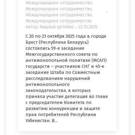
Международное сотрудничество
,
Международное сотрудничество
,
Международное сотрудничество
,
Международное сотрудничество
Автор:
Raqobat qo'mitasi
22.10.2025
С 20 по 23 октября 2025 года в городе
Брест (Республика Беларусь)
состоялись 59-е заседание
Межгосударственного совета по
антимонопольной политике (МСАП)
государств – участников СНГ и 45-е
заседание Штаба по Совместным
расследованиям нарушений
антимонопольного
законодательства, в которых
приняла участие делегация во главе
с председателем Комитета по
развитию конкуренции и защите
прав потребителей Республики
Узбекистан. В…