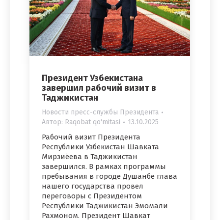
Президент Узбекистана
завершил рабочий визит в
Таджикистан
Новости пресс-службы Президента
Автор:
Raqobat qo'mitasi
13.10.2025
Рабочий визит Президента
Республики Узбекистан Шавката
Мирзиёева в Таджикистан
завершился. В рамках программы
пребывания в городе Душанбе глава
нашего государства провел
переговоры с Президентом
Республики Таджикистан Эмомали
Рахмоном. Президент Шавкат