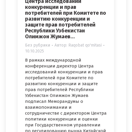
Центра исследований
конкуренции и прав
потребителей при Комитете по
развитию конкуренции и
защите прав потребителей
Республики Узбекистан
Олимжон Жумаев…
Без рубрики
Автор:
Raqobat qo'mitasi
10.10.2025
В рамках международной
конференции директор Центра
исследований конкуренции и прав
потребителей при Комитете по
развитию конкуренции и защите
прав потребителей Республики
Узбекистан Олимжон Жумаев
подписал Меморандумы о
взаимопонимании и
сотрудничестве с директором Центра
политики конкуренции и оценки
при Государственном управлении
по регулированию рынка Китайской