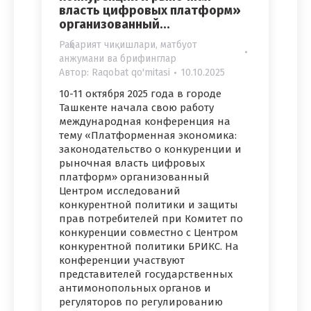
власть цифровых платформ»
организованный…
Раҳбарият чиқишлари, матбуот
анжумани ва брифинглар
Автор:
Raqobat qo'mitasi
10.10.2025
10-11 октября 2025 года в городе
Ташкенте начала свою работу
международная конференция на
тему «Платформенная экономика:
законодательство о конкуренции и
рыночная власть цифровых
платформ» организованный
Центром исследований
конкурентной политики и защиты
прав потребителей при Комитет по
конкуренции совместно с Центром
конкурентной политики БРИКС. На
конференции участвуют
представителей государственных
антимонопольных органов и
регуляторов по регулированию