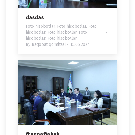
dasdas
Foto hisobotlar
,
Foto hisobotlar
,
Foto
hisobotlar
,
Foto hisobotlar
,
Foto
hisobotlar
,
Foto hisobotlar
By
Raqobat qo'mitasi
15.05.2024
fhsgggfjghgk