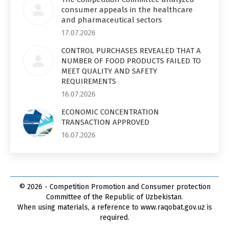
consumer appeals in the healthcare
and pharmaceutical sectors
17.07.2026
CONTROL PURCHASES REVEALED THAT A
NUMBER OF FOOD PRODUCTS FAILED TO
MEET QUALITY AND SAFETY
REQUIREMENTS
16.07.2026
ECONOMIC CONCENTRATION
TRANSACTION APPROVED
16.07.2026
© 2026 - Competition Promotion and Сonsumer protection
Committee of the Republic of Uzbekistan.
When using materials, a reference to www.raqobat.gov.uz is
required.