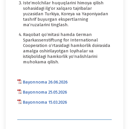
Iste’molchilar huquqlarini himoya qilish
sohasidagi ilg‘or xalqaro tajribalar
yuzasidan Turkiya, Koreya va Yaponiyadan
tashrif buyurgan ekspertlarning
ma’ruzalarini tinglash.
Raqobat qo‘mitasi hamda German
Sparkassenstiftung for International
Cooperation o‘rtasidagi hamkorlik doirasida
amalga oshirilayotgan loyihalar va
istiqboldagi hamkorlik yo‘nalishlarini
muhokama qilish.
Bayonnoma 26.06.2026
Bayonnoma 25.05.2026
Bayonnoma 15.03.2026