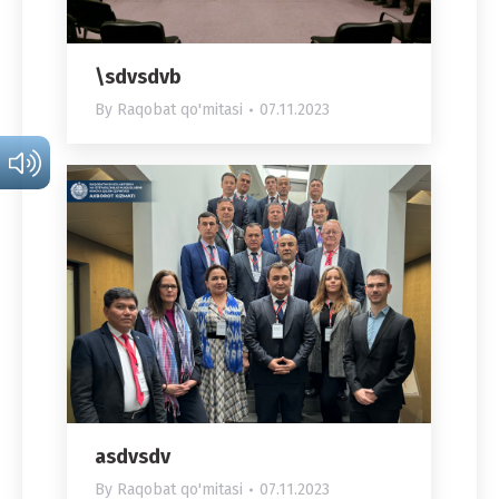
\sdvsdvb
By
Raqobat qo'mitasi
07.11.2023
asdvsdv
By
Raqobat qo'mitasi
07.11.2023