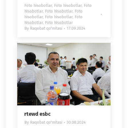
Foto hisobotlar
,
Foto hisobotlar
,
Foto
hisobotlar
,
Foto hisobotlar
,
Foto
hisobotlar
,
Foto hisobotlar
,
Foto
hisobotlar
,
Foto hisobotlar
By
Raqobat qo'mitasi
17.09.2024
rtewd esbc
By
Raqobat qo'mitasi
30.08.2024