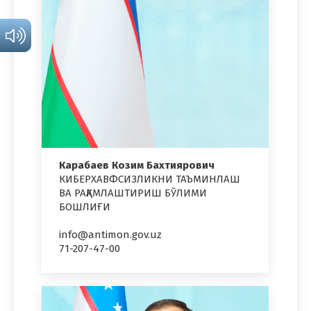
Карабаев Козим Бахтиярович
КИБЕРХАВФСИЗЛИКНИ ТАЪМИНЛАШ
ВА РАҚАМЛАШТИРИШ БЎЛИМИ
БОШЛИҒИ
info@antimon.gov.uz
71-207-47-00