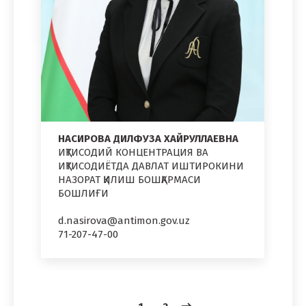
НАСИРОВА ДИЛФУЗА ХАЙРУЛЛАЕВНА
ИҚТИСОДИЙ КОНЦЕНТРАЦИЯ ВА
ИҚТИСОДИЁТДА ДАВЛАТ ИШТИРОКИНИ
НАЗОРАТ ҚИЛИШ БОШҚАРМАСИ
БОШЛИҒИ
d.nasirova@antimon.gov.uz
71-207-47-00