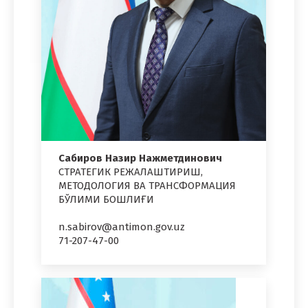
Сабиров Назир Нажметдинович
СТРАТЕГИК РЕЖАЛАШТИРИШ,
МЕТОДОЛОГИЯ ВА ТРАНСФОРМАЦИЯ
БЎЛИМИ БОШЛИҒИ
n.sabirov@antimon.gov.uz
71-207-47-00