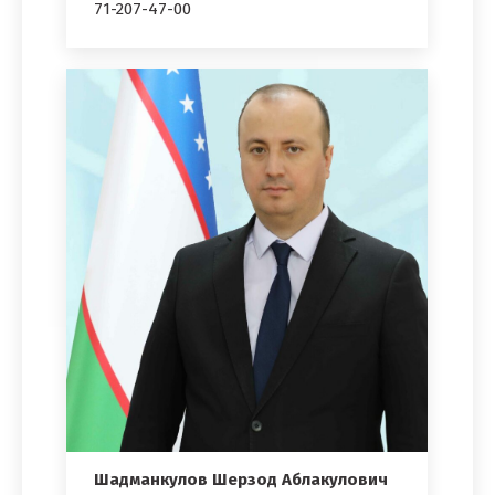
71-207-47-00
Шадманкулов Шерзод Аблакулович