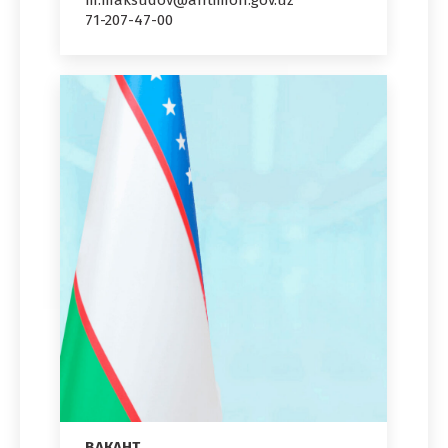
m.maksudov@antimon.gov.uz
71-207-47-00
ВАКАНТ