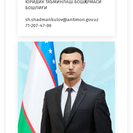
ЮРИДИК ТАЪМИНЛАШ БОШҚАРМАСИ
БОШЛИҒИ
sh.shadmankulov@antimon.gov.uz
71-207-47-00