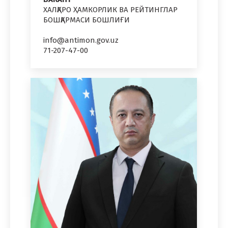
ХАЛҚАРО ҲАМКОРЛИК ВА РЕЙТИНГЛАР
БОШҚАРМАСИ БОШЛИҒИ
info@antimon.gov.uz
71-207-47-00