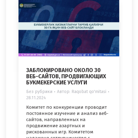
ЗАБЛОКИРОВАНО ОКОЛО 30
ВЕБ-САЙТОВ, ПРОДВИГАЮЩИХ
БУКМЕКЕРСКИЕ УСЛУГИ
Без рубрики
Автор:
Raqobat qo'mitasi
28.11.2024
Комитет по конкуренции проводит
постоянное изучение и анализ веб-
сайтов, направленных на
продвижение азартных и
рискованных игр. Комитетом