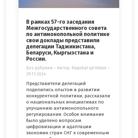
В рамках 57-го заседания
Межгосударственного совета
по антимонопольной политике
свои доклады представили
делегации Таджикистана,
Беларуси, Кыргызстана и
России.
Без рубрики
Автор:
Raqobat qo'mitasi
29.11.2024
Представители делегаций
поделились опытом в развитии
конкурентной политики, рассказали
о национальных инициативах по
улучшению антимонопольного
регулирования. Особое внимание
было уделено вопросам
цифровизации и адаптации
экономик стран СНГ к современным