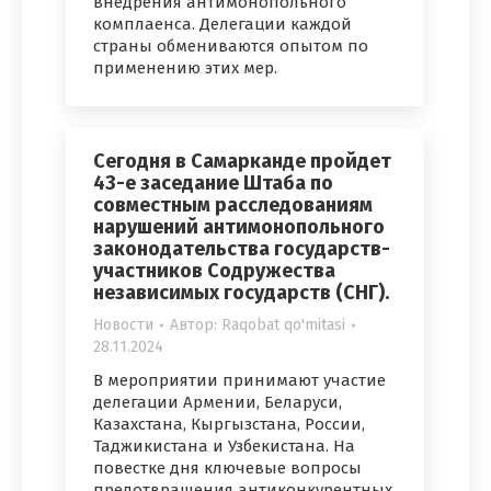
внедрения антимонопольного
комплаенса. Делегации каждой
страны обмениваются опытом по
применению этих мер.
Сегодня в Самарканде пройдет
43-е заседание Штаба по
совместным расследованиям
нарушений антимонопольного
законодательства государств-
участников Содружества
независимых государств (СНГ).
Новости
Автор:
Raqobat qo'mitasi
28.11.2024
В мероприятии принимают участие
делегации Армении, Беларуси,
Казахстана, Кыргызстана, России,
Таджикистана и Узбекистана. На
повестке дня ключевые вопросы
предотвращения антиконкурентных