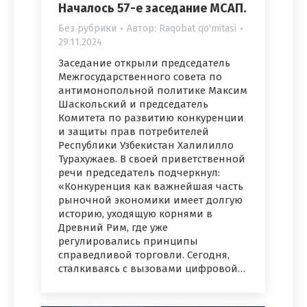
Началось 57-е заседание МСАП.
Без рубрики
Автор:
Raqobat qo'mitasi
29.11.2024
Заседание открыли председатель
Межгосударственного совета по
антимонопольной политике Максим
Шаскольский и председатель
Комитета по развитию конкуренции
и защиты прав потребителей
Республики Узбекистан Халилилло
Турахужаев. В своей приветственной
речи председатель подчеркнул:
«Конкуренция как важнейшая часть
рыночной экономики имеет долгую
историю, уходящую корнями в
Древний Рим, где уже
регулировались принципы
справедливой торговли. Сегодня,
сталкиваясь с вызовами цифровой…