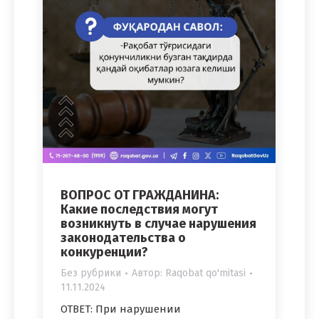
ВОПРОС ОТ ГРАЖДАНИНА:
Какие последствия могут
возникнуть в случае нарушения
законодательства о
конкуренции?
Без рубрики
Автор:
Raqobat qo'mitasi
11.11.2024
ОТВЕТ: При нарушении