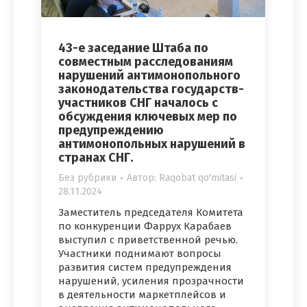
43-е заседание Штаба по
совместным расследованиям
нарушений антимонопольного
законодательства государств-
участников СНГ началось с
обсуждения ключевых мер по
предупреждению
антимонопольных нарушений в
странах СНГ.
Без рубрики
Автор:
Raqobat qo'mitasi
28.11.2024
Заместитель председателя Комитета
по конкуренции Фаррух Карабаев
выступил с приветственной речью.
Участники поднимают вопросы
развития систем предупреждения
нарушений, усиления прозрачности
в деятельности маркетплейсов и