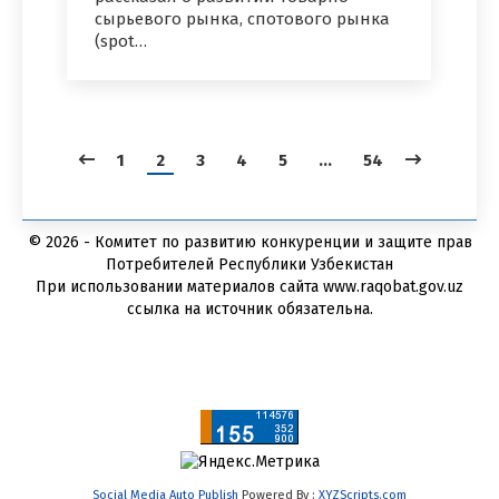
сырьевого рынка, спотового рынка
(spot…
1
2
3
4
5
…
54
© 2026 - Комитет по развитию конкуренции и защите прав
Потребителей Республики Узбекистан
При использовании материалов сайта www.raqobat.gov.uz
ссылка на источник обязательна.
Social Media Auto Publish
Powered By :
XYZScripts.com