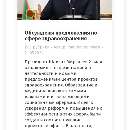
Обсуждены предложения по
сфере здравоохранения
Без рубрики
Автор:
Raqobat qo'mitasi
21.05.2024
Президент Шавкат Мирзиёев 21 мая
ознакомился с презентацией о
деятельности и новыми
предложениями Центра проектов
здравоохранения. Образование и
медицина являются самыми
важными и всеобъемлющими
социальными сферами. В целях
ускорения реформ и повышения их
эффективности в этих сферах были
созданы соответствующие
проектные офисы. В частности,