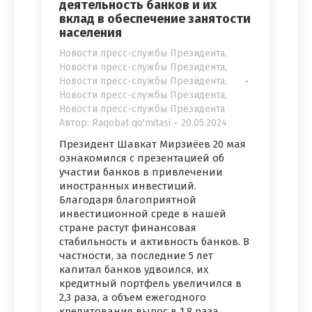
деятельность банков и их
вклад в обеспечение занятости
населения
Новости пресс-службы Президента
,
Новости пресс-службы Президента
,
Новости пресс-службы Президента
,
Новости пресс-службы Президента
,
Новости пресс-службы Президента
Автор:
Raqobat qo'mitasi
20.05.2024
Президент Шавкат Мирзиёев 20 мая
ознакомился с презентацией об
участии банков в привлечении
иностранных инвестиций.
Благодаря благоприятной
инвестиционной среде в нашей
стране растут финансовая
стабильность и активность банков. В
частности, за последние 5 лет
капитал банков удвоился, их
кредитный портфель увеличился в
2,3 раза, а объем ежегодного
кредитования вырос в 1,8 раза.