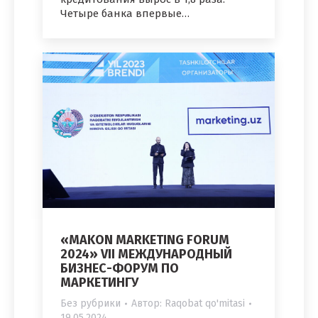
Четыре банка впервые…
«MAKON MARKETING FORUM
2024» VII МЕЖДУНАРОДНЫЙ
БИЗНЕС-ФОРУМ ПО
МАРКЕТИНГУ
Без рубрики
Автор:
Raqobat qo'mitasi
19.05.2024