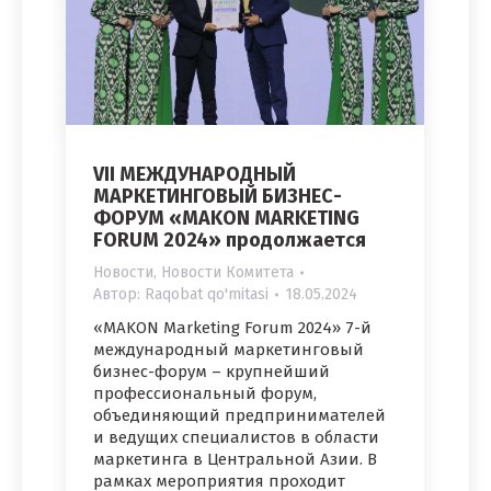
VII МЕЖДУНАРОДНЫЙ
МАРКЕТИНГОВЫЙ БИЗНЕС-
ФОРУМ «MAKON MARKETING
FORUM 2024» продолжается
Новости
,
Новости Комитета
Автор:
Raqobat qo'mitasi
18.05.2024
«MAKON Marketing Forum 2024» 7-й
международный маркетинговый
бизнес-форум – крупнейший
профессиональный форум,
объединяющий предпринимателей
и ведущих специалистов в области
маркетинга в Центральной Азии. В
рамках мероприятия проходит