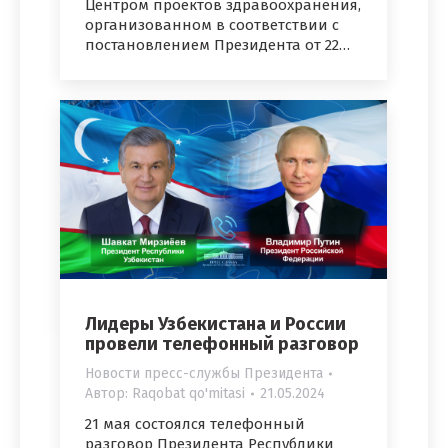
Центром проектов здравоохранения,
организованном в соответствии с
постановлением Президента от 22…
Лидеры Узбекистана и России
провели телефонный разговор
Новости пресс-службы Президента
Автор:
Raqobat qo'mitasi
21.05.2024
21 мая состоялся телефонный
разговор Президента Республики