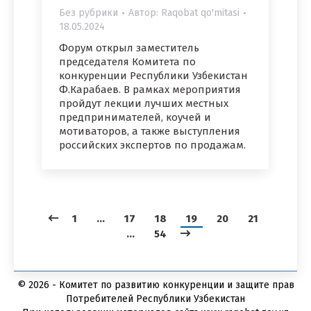
Без рубрики
Автор:
Raqobat qo'mitasi
18.05.2024
Форум открыл заместитель
председателя Комитета по
конкуренции Республики Узбекистан
Ф.Карабаев. В рамках мероприятия
пройдут лекции лучших местных
предпринимателей, коучей и
мотиваторов, а также выступления
российских экспертов по продажам.
1
…
17
18
19
20
21
…
54
© 2026 - Комитет по развитию конкуренции и защите прав
Потребителей Республики Узбекистан