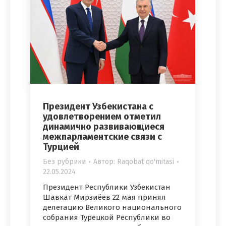
Президент Узбекистана с
удовлетворением отметил
динамично развивающиеся
межпарламентские связи с
Турцией
Без рубрики
Автор:
Raqobat qo'mitasi
22.05.2024
Президент Республики Узбекистан
Шавкат Мирзиёев 22 мая принял
делегацию Великого национального
собрания Турецкой Республики во