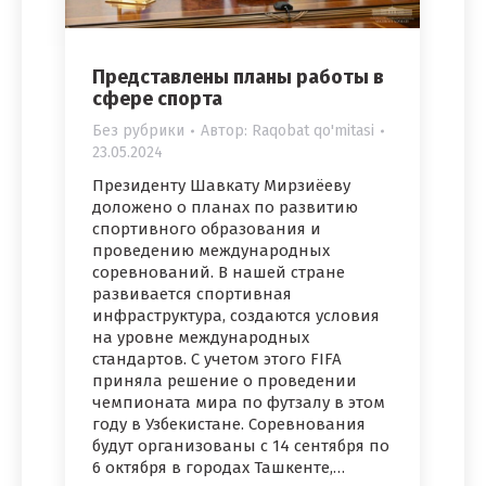
Представлены планы работы в
сфере спорта
Без рубрики
Автор:
Raqobat qo'mitasi
23.05.2024
Президенту Шавкату Мирзиёеву
доложено о планах по развитию
спортивного образования и
проведению международных
соревнований. В нашей стране
развивается спортивная
инфраструктура, создаются условия
на уровне международных
стандартов. С учетом этого FIFA
приняла решение о проведении
чемпионата мира по футзалу в этом
году в Узбекистане. Соревнования
будут организованы с 14 сентября по
6 октября в городах Ташкенте,…