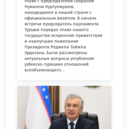
главе с председателем собрания
Нуманом Куртулмушем,
находящимся в нашей стране с
официальным визитом. В начале
встречи председатель парламента
Турции передал главе нашего
государства искренние приветствия
и наилучшие пожелания
Президента Реджепа Тайипа
Эрдогана. Были рассмотрены
актуальные вопросы углубления
узбекско-турецких отношений
всеобъемлющего…