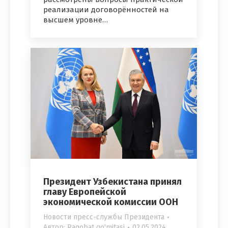
реализации договорённостей на
высшем уровне…
Президент Узбекистана принял
главу Европейской
экономической комиссии ООН
Новости пресс-службы Президента
Автор:
Raqobat qo'mitasi
02.05.2024