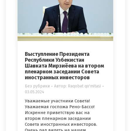
Выступление Президента
Республики Узбекистан
Шавката Мирзиёева на втором
пленарном заседании Совета
иностранных инвесторов
Без рубрики
Автор:
Raqobat qo'mitasi
03.05.2024
Уважаемые участники Совета!
Уважаемая госпожа Рено-Бассо!
Искренне приветствую вас на
втором пленарном заседании
Совета иностранных инвесторов.
Очень рад видеть на нашем