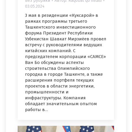
Без рубрики
Автор:
Raqobat qo'mitasi
03.05.2024
3 мая в резиденции «Куксарой» в
рамках программы третьего
Ташкентского инвестиционного
форума Президент Республики
Узбекистан Шавкат Мирзиёев провел
встречу с руководителями ведущих
китайских компаний. С
председателем корпорации «CAMCE»
Ван Бо обсуждены аспекты
строительства Олимпийского
городка в городе Ташкенте, а также
расширения портфеля текущих
проектов в области энергетики,
промышленности и
инфраструктуры. Компания
обладает значительным опытом
работы в…