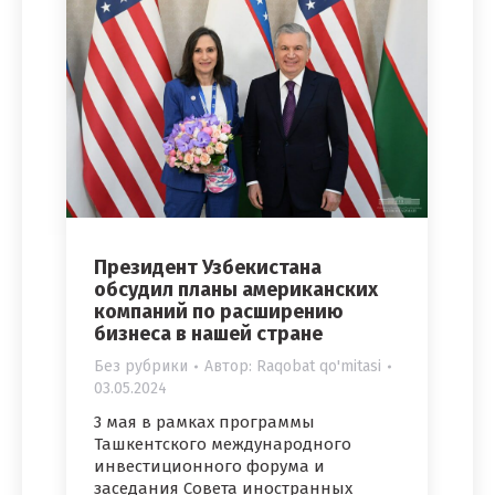
Президент Узбекистана
обсудил планы американских
компаний по расширению
бизнеса в нашей стране
Без рубрики
Автор:
Raqobat qo'mitasi
03.05.2024
3 мая в рамках программы
Ташкентского международного
инвестиционного форума и
заседания Совета иностранных