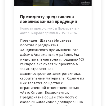
Президенту представлена
локализованная продукция
Новости пресс-службы Президента
Автор:
Raqobat qo'mitasi
15.02.2024
Президент Шавкат Мирзиёев
посетил предприятия
«Андижанского промышленного
хаба» в Андижанском районе. Эта
индустриальная зона площадью 105
гектаров включает 12 проектов в
таких отраслях, как
машиностроение, электротехника,
строительные материалы. Одним из
них является общество с
ограниченной ответственностью
«Авто Спринг Компонентс».
Предприятие общей стоимостью
около 60 миллионов долларов США