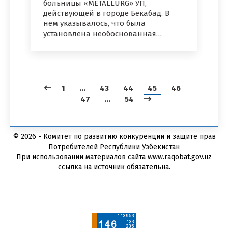
больницы «METALLURG» УП,
действующей в городе Бекабад. В
нем указывалось, что была
установлена необоснованная…
1
…
43
44
45
46
47
…
54
© 2026 - Комитет по развитию конкуренции и защите прав
Потребителей Республики Узбекистан
При использовании материалов сайта www.raqobat.gov.uz
ссылка на источник обязательна.