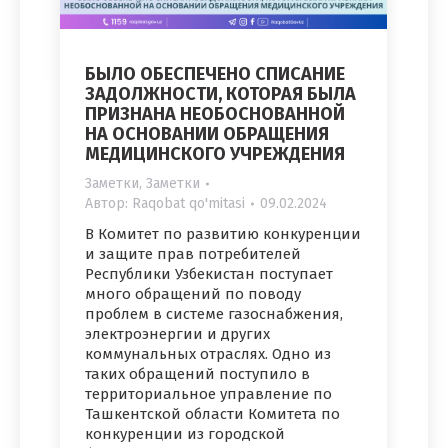
БЫЛО ОБЕСПЕЧЕНО СПИСАНИЕ
ЗАДОЛЖНОСТИ, КОТОРАЯ БЫЛА
ПРИЗНАНА НЕОБОСНОВАННОЙ
НА ОСНОВАНИИ ОБРАЩЕНИЯ
МЕДИЦИНСКОГО УЧРЕЖДЕНИЯ
Заметки
,
Заметки
Автор:
Raqobat qo'mitasi
09.02.2024
В Комитет по развитию конкуренции
и защите прав потребителей
Республики Узбекистан поступает
много обращений по поводу
проблем в системе газоснабжения,
электроэнергии и других
коммунальных отраслях. Одно из
таких обращений поступило в
территориальное управление по
Ташкентской области Комитета по
конкуренции из городской