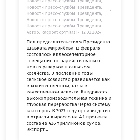
Новости пресс-службы Президента
,
Новости пресс-службы Президента
,
Новости пресс-службы Президента
,
Новости пресс-службы Президента
,
Новости пресс-службы Президента
Автор:
Raqobat qo'mitasi
12.02.2024
Под председательством Президента
Шавката Мирзиёева 12 февраля
состоялось видеоселекторное
совещание по задействованию
новых резервов в сельском
хозяйстве. В последние годы
сельское хозяйство развивается как
в количественном, так и в
качественном аспекте. Внедряются
высокопроизводительная техника и
глубокая переработка через систему
кластеров. В 2023 году производство
в отрасли выросло на 4,1 процента,
составив 426 триллионов сумов.
Экспорт…