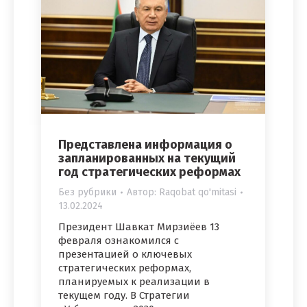
Представлена информация о
запланированных на текущий
год стратегических реформах
Без рубрики
Автор:
Raqobat qo'mitasi
13.02.2024
Президент Шавкат Мирзиёев 13
февраля ознакомился с
презентацией о ключевых
стратегических реформах,
планируемых к реализации в
текущем году. В Стратегии