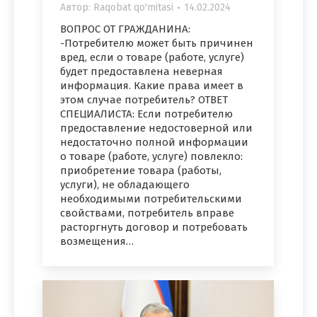
Автор:
Raqobat qo'mitasi
14.02.2024
ВОПРОС ОТ ГРАЖДАНИНА:
-Потребителю может быть причинен
вред, если о товаре (работе, услуге)
будет предоставлена неверная
информация. Какие права имеет в
этом случае потребитель? ОТВЕТ
СПЕЦИАЛИСТА: Если потребителю
предоставление недостоверной или
недостаточно полной информации
о товаре (работе, услуге) повлекло:
приобретение товара (работы,
услуги), не обладающего
необходимыми потребительскими
свойствами, потребитель вправе
расторгнуть договор и потребовать
возмещения…