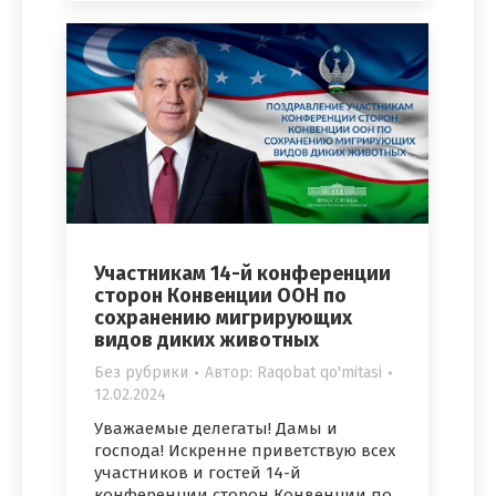
Участникам 14-й конференции
сторон Конвенции ООН по
сохранению мигрирующих
видов диких животных
Без рубрики
Автор:
Raqobat qo'mitasi
12.02.2024
Уважаемые делегаты! Дамы и
господа! Искренне приветствую всех
участников и гостей 14-й
конференции сторон Конвенции по