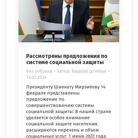
Рассмотрены предложения по
системе социальной защиты
Без рубрики
Автор:
Raqobat qo'mitasi
14.02.2024
Президенту Шавкату Мирзиёеву 14
февраля представлены
предложения по
совершенствованию системы
социальной защиты. В нашей стране
уделяется особое внимание
социальной защите населения,
расширяются перечень и объем
социальных услуг. 1 июня 2023 года