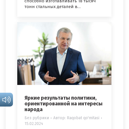
способно изготавливать 18 тысяч
тонн стальных деталей в…
Яркие результаты политики,
ориентированной на интересы
народа
Без рубрики
Автор:
Raqobat qo'mitasi
15.02.2024