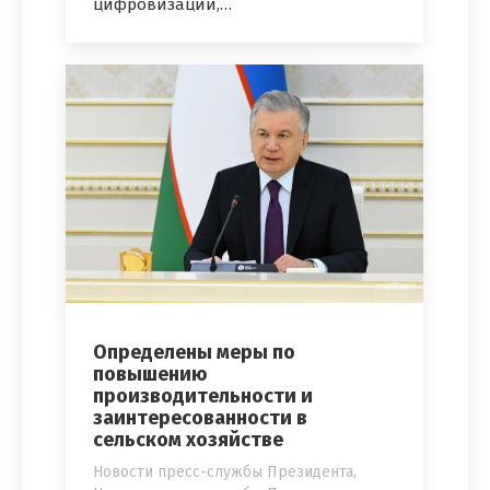
цифровизации,…
Определены меры по
повышению
производительности и
заинтересованности в
сельском хозяйстве
Новости пресс-службы Президента
,