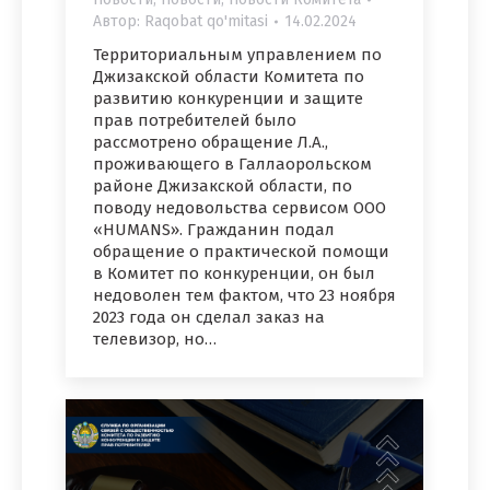
Автор:
Raqobat qo'mitasi
14.02.2024
Территориальным управлением по
Джизакской области Комитета по
развитию конкуренции и защите
прав потребителей было
рассмотрено обращение Л.А.,
проживающего в Галлаорольском
районе Джизакской области, по
поводу недовольства сервисом ООО
«HUMANS». Гражданин подал
обращение о практической помощи
в Комитет по конкуренции, он был
недоволен тем фактом, что 23 ноября
2023 года он сделал заказ на
телевизор, но…