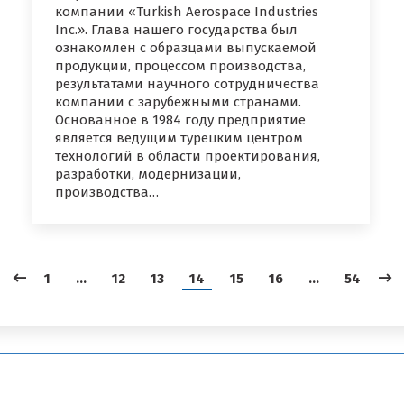
компании «Turkish Aerospace Industries
Inc.». Глава нашего государства был
ознакомлен с образцами выпускаемой
продукции, процессом производства,
результатами научного сотрудничества
компании с зарубежными странами.
Основанное в 1984 году предприятие
является ведущим турецким центром
технологий в области проектирования,
разработки, модернизации,
производства…
1
…
12
13
14
15
16
…
54