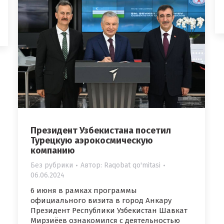
Президент Узбекистана посетил
Турецкую аэрокосмическую
компанию
Без рубрики
Автор:
Raqobat qo'mitasi
06.06.2024
6 июня в рамках программы
официального визита в город Анкару
Президент Республики Узбекистан Шавкат
Мирзиёев ознакомился с деятельностью