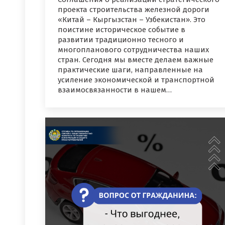
проекта строительства железной дороги
«Китай – Кыргызстан – Узбекистан». Это
поистине историческое событие в
развитии традиционно тесного и
многопланового сотрудничества наших
стран. Сегодня мы вместе делаем важные
практические шаги, направленные на
усиление экономической и транспортной
взаимосвязанности в нашем…