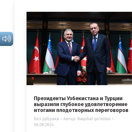
Президенты Узбекистана и Турции
выразили глубокое удовлетворение
итогами плодотворных переговоров
Без рубрики
Автор:
Raqobat qo'mitasi
06.06.2024