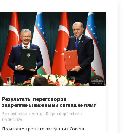
Результаты переговоров
закреплены важными соглашениями
Без рубрики
Автор:
Raqobat qo'mitasi
06.06.2024
По итогам третьего заседания Совета