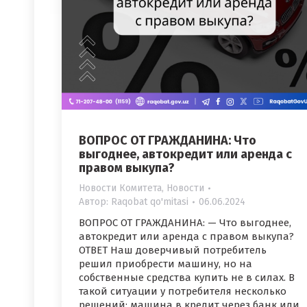
ВОПРОС ОТ ГРАЖДАНИНА: Что
выгоднее, автокредит или аренда с
правом выкупа?
Новости Комитета
,
Новости
Автор:
Raqobat qo'mitasi
06.06.2024
ВОПРОС ОТ ГРАЖДАНИНА: — Что выгоднее,
автокредит или аренда с правом выкупа?
ОТВЕТ Наш доверчивый потребитель
решил приобрести машину, но на
собственные средства купить не в силах. В
такой ситуации у потребителя несколько
решений: машина в кредит через банк или