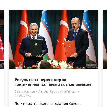
Результаты переговоров
закреплены важными соглашениями
Без рубрики
Автор:
Raqobat qo'mitasi
06.06.2024
По итогам третьего заседания Совета