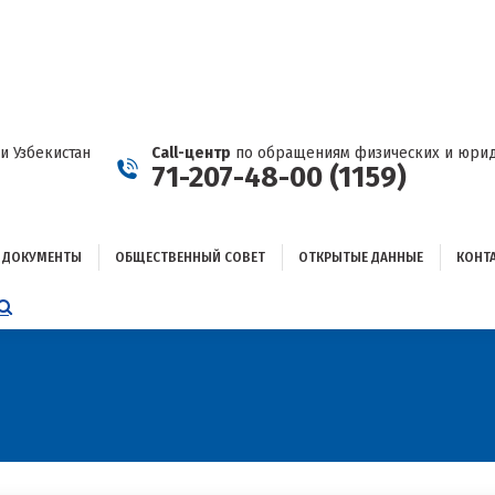
ДОКУМЕНТЫ
ОБЩЕСТВЕННЫЙ СОВЕТ
ОТКРЫТЫЕ ДАННЫЕ
КОНТАКТЫ
и Узбекистан
Call-центр
по обращениям физических и юрид
71-207-48-00 (1159)
ДОКУМЕНТЫ
ОБЩЕСТВЕННЫЙ СОВЕТ
ОТКРЫТЫЕ ДАННЫЕ
КОНТ
НИЦА
AGRAM
ЕТСЯ
ЫВАЕТСЯ
ОМ