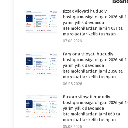
Boshq
Jizzax viloyati hududiy
boshqarmasiga o‘tgan 2026-yil 1
yarim yillik davomida
iste’molchilardan jami 1 031 ta
murojaatlar kelib tushgan
07.08.2026
Farg‘ona viloyati hududiy
boshqarmasiga o‘tgan 2026-yil 1
yarim yillik davomida
iste’molchilardan jami 2 358 ta
murojaatlar kelib tushgan
06.08.2026
Buxoro viloyati hududiy
boshqarmasiga o‘tgan 2026-yil 1
yarim yillik davomida
iste’molchilardan jami 868 ta
murojaatlar kelib tushgan
05.08.2026