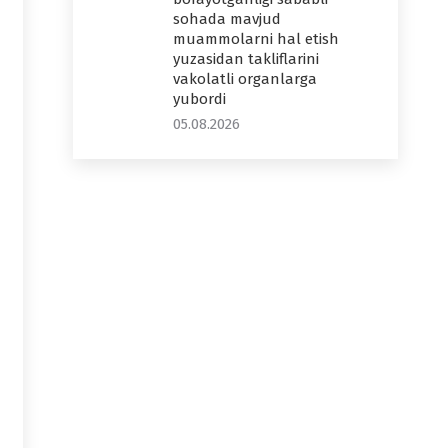
sohada mavjud
muammolarni hal etish
yuzasidan takliflarini
vakolatli organlarga
yubordi
05.08.2026