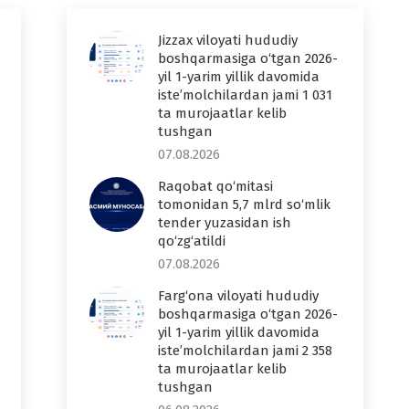
Jizzax viloyati hududiy
boshqarmasiga o‘tgan 2026-
yil 1-yarim yillik davomida
iste’molchilardan jami 1 031
ta murojaatlar kelib
tushgan
07.08.2026
Raqobat qo‘mitasi
tomonidan 5,7 mlrd so‘mlik
tender yuzasidan ish
qo‘zg‘atildi
07.08.2026
Farg‘ona viloyati hududiy
boshqarmasiga o‘tgan 2026-
yil 1-yarim yillik davomida
iste’molchilardan jami 2 358
ta murojaatlar kelib
tushgan