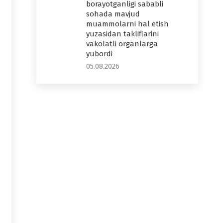
borayotganligi sababli
sohada mavjud
muammolarni hal etish
yuzasidan takliflarini
vakolatli organlarga
yubordi
05.08.2026