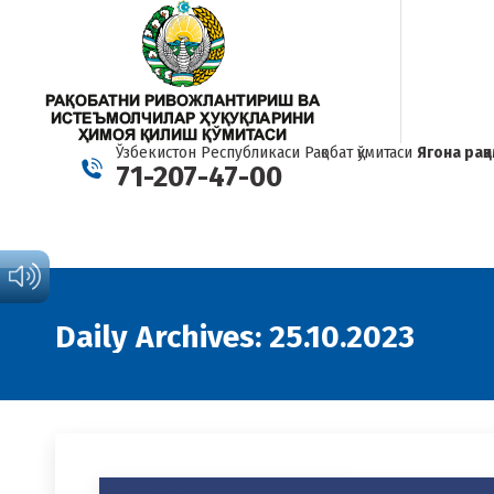
Ўзбекистон Республикаси Рақобат қўмитаси
Ягона рақ
71-207-47-00
Daily Archives:
25.10.2023