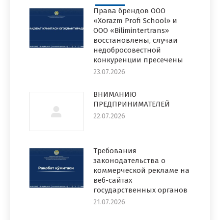
Права брендов ООО
«Xorazm Profi School» и
ООО «Bilimintertrans»
восстановлены, случаи
недобросовестной
конкуренции пресечены
23.07.2026
ВНИМАНИЮ
ПРЕДПРИНИМАТЕЛЕЙ
22.07.2026
Требования
законодательства о
коммерческой рекламе на
веб-сайтах
государственных органов
21.07.2026