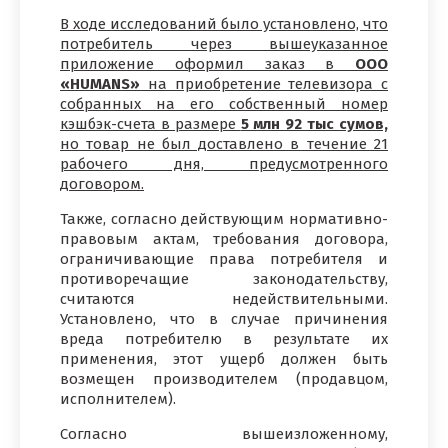
В ходе исследований было установлено, что
потребитель через вышеуказанное
приложение оформил заказ в
ООО
«HUMANS»
на приобретение телевизора с
собранных на его собственный номер
кэшбэк-счета в размере
5 млн 92 тыс сумов,
но товар не был доставлено в течение 21
рабочего дня, предусмотренного
договором.
Также, согласно действующим нормативно-
правовым актам, требования договора,
ограничивающие права потребителя и
противоречащие законодательству,
считаются недействительными.
Установлено, что в случае причинения
вреда потребителю в результате их
применения, этот ущерб должен быть
возмещен производителем (продавцом,
исполнителем).
Согласно вышеизложенному,