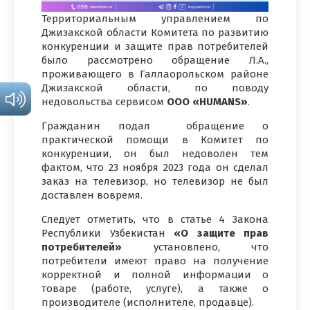
Территориальным управлением по
Джизакской области Комитета по развитию
конкуренции и защите прав потребителей
было рассмотрено обращение Л.А.,
проживающего в Галлаорольском районе
Джизакской области, по поводу
недовольства сервисом
ООО «HUMANS»
.
Гражданин подал обращение о
практической помощи в Комитет по
конкуренции, он был недоволен тем
фактом, что 23 ноября 2023 года он сделал
заказ на телевизор, но телевизор не был
доставлен вовремя.
Следует отметить, что в статье 4 Закона
Республики Узбекистан
«О защите прав
потребителей»
установлено, что
потребители имеют право на получение
корректной и полной информации о
товаре (работе, услуге), а также о
производителе (исполнителе, продавце).