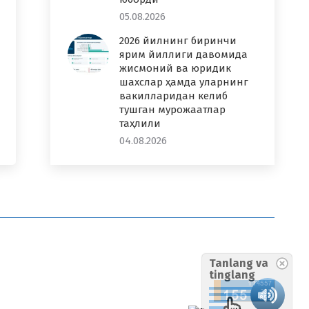
05.08.2026
2026 йилнинг биринчи
ярим йиллиги давомида
жисмоний ва юридик
шахслар ҳамда уларнинг
вакилларидан келиб
тушган мурожаатлар
таҳлили
04.08.2026
Tanlang va
tinglang