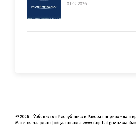
01.07.2026
© 2026 - Ўзбекистон Республикаси Рақобатни ривожланти
Материаллардан фойдаланганда, www.raqobat.gov.uz манба