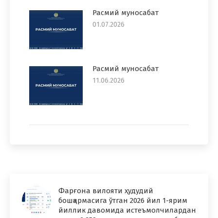
Расмий муносабат
01.07.2026
Расмий муносабат
11.06.2026
Фарғона вилояти ҳудудий
бошқармасига ўтган 2026 йил 1-ярим
йиллик давомида истеъмолчилардан