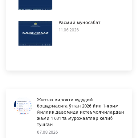
Расмий муносабат
11.06.2026
Жиззах вилояти ҳудудий
бошқармасига ўтган 2026 йил 1-ярим
йиллик давомида истеъмолчилардан
жами 1 031 та мурожаатлар келиб
тушган
07.08.2026